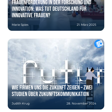
Frauenförderung in der Forschung und
Innovation: Was tut Deutschland für
innovative Frauen?
Marie Spies
21. März 2025
Wie Firmen uns die Zukunft zeigen – zwei
Studien über Zukunftskommunikation
Judith Krug
28. November 2024