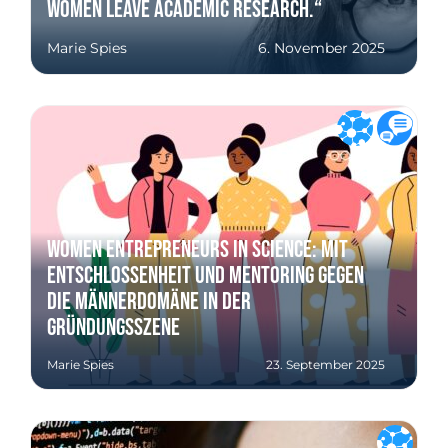
women leave academic research.“
Marie Spies
6. November 2025
Women Entrepreneurs in Science: Mit
Entschlossenheit und Mentoring gegen
die Männerdomäne in der
Gründungsszene
Marie Spies
23. September 2025