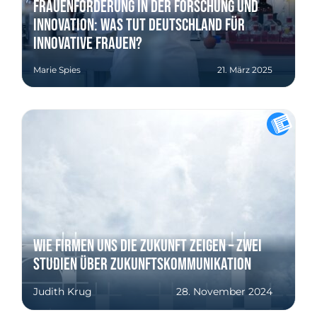
Frauenförderung in der Forschung und
Innovation: Was tut Deutschland für
innovative Frauen?
Marie Spies
21. März 2025
Wie Firmen uns die Zukunft zeigen – zwei
Studien über Zukunftskommunikation
Judith Krug
28. November 2024