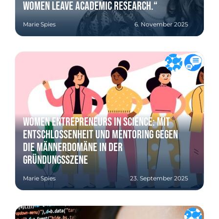
women leave academic research.“
Marie Spies
6. November 2025
Women Entrepreneurs in Science: Mit
Entschlossenheit und Mentoring gegen
die Männerdomäne in der
Gründungsszene
Marie Spies
23. September 2025