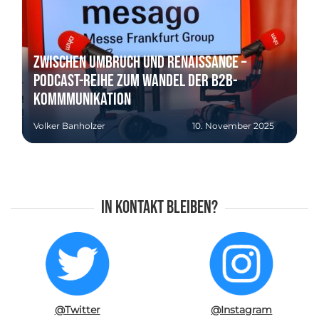
Zwischen Umbruch und Renaissance –
Podcast-Reihe zum Wandel der B2B-
Kommmunikation
Volker Banholzer
10. November 2025
In Kontakt bleiben?
@Twitter
@Instagram