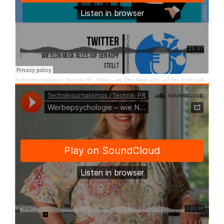
Technikjournalismus / Technik-PR
·
Twitter - wie Elon Musk alles auf den Kopf stellt | FutureComCast #12