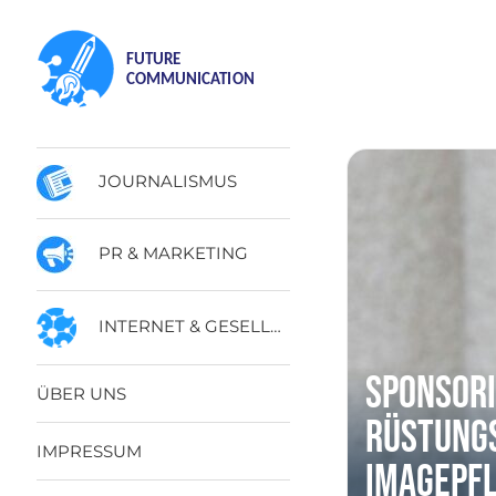
JOURNALISMUS
PR & MARKETING
INTERNET & GESELLSCHAFT
Sponsor
ÜBER UNS
Rüstung
IMPRESSUM
Imagepfl