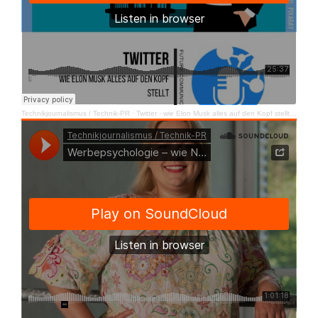
Technikjournalismus / Technik-PR
·
Twitter - wie Elon Musk alles auf den Kopf stellt | FutureComCast #12