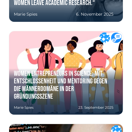
women leave academic research.“
Marie Spies
6. November 2025
Women Entrepreneurs in Science: Mit
Entschlossenheit und Mentoring gegen
die Männerdomäne in der
Gründungsszene
Marie Spies
23. September 2025