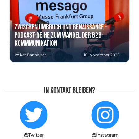
Zwischen Umbruch und Renaissance –
Podcast-Reihe zum Wandel der B2B-
Kommmunikation
Volker Banholzer
10. November 2025
In Kontakt bleiben?
@Twitter
@Instagram