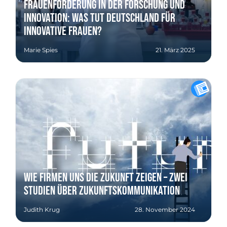
Frauenförderung in der Forschung und
Innovation: Was tut Deutschland für
innovative Frauen?
Marie Spies
21. März 2025
Wie Firmen uns die Zukunft zeigen – zwei
Studien über Zukunftskommunikation
Judith Krug
28. November 2024